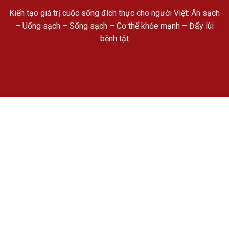
Kiến tạo giá trị cuộc sống đích thực cho người Việt: Ăn sạch
– Uống sạch – Sống sạch – Cơ thể khỏe mạnh – Đẩy lùi
bệnh tật