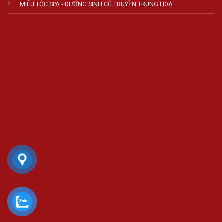
MIÊU TỘC SPA - DƯỠNG SINH CỔ TRUYỀN TRUNG HOA