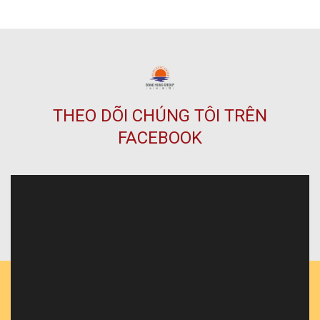
THEO DÕI CHÚNG TÔI TRÊN
FACEBOOK