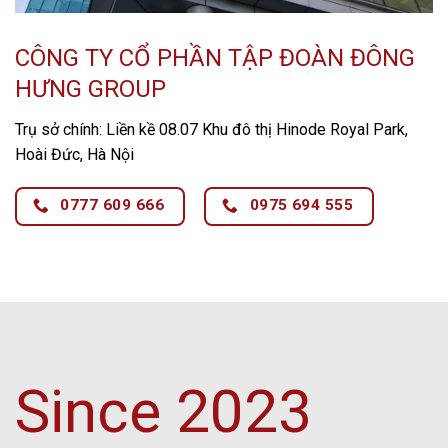
CÔNG TY CỔ PHẦN TẬP ĐOÀN ĐÔNG
HƯNG GROUP
Trụ sở chính: Liền kề 08.07 Khu đô thị Hinode Royal Park,
Hoài Đức, Hà Nội
0777 609 666
0975 694 555
Since 2023