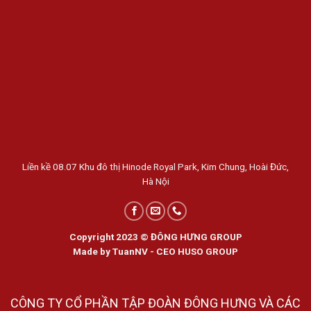
Liền kề 08.07 Khu đô thị Hinode Royal Park, Kim Chung, Hoài Đức,
Hà Nội
Copyright 2023 © ĐÔNG HƯNG GROUP
Made by TuanNV - CEO HUSO GROUP
CÔNG TY CỔ PHẦN TẬP ĐOÀN ĐÔNG HƯNG VÀ CÁC