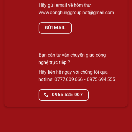
Hãy gửi email về hòm thư:
www.donghunggroup.net@gmail.com
GỬI MAIL
Bạn cần tư vấn chuyển giao công
nghệ trực tiếp ?
Hãy liên hệ ngay với chúng tôi qua
hotline:
0777.609.666
-
0975.694.555
0965 525 007